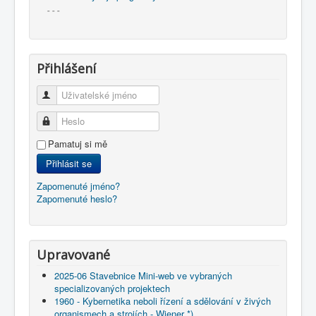
- - -
Přihlášení
Uživatelské jméno
Heslo
Pamatuj si mě
Přihlásit se
Zapomenuté jméno?
Zapomenuté heslo?
Upravované
2025-06 Stavebnice Mini-web ve vybraných
specializovaných projektech
1960 - Kybernetika neboli řízení a sdělování v živých
organismech a strojích - Wiener *)