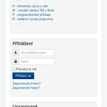
- - -
H - historický vývoj u nás
M - virtuální sbírka TM v Brně
P - programátorské příklady
R - redakce vývoje prog-story
- - -
Přihlášení
Uživatelské jméno
Heslo
Pamatuj si mě
Přihlásit se
Zapomenuté jméno?
Zapomenuté heslo?
Upravované