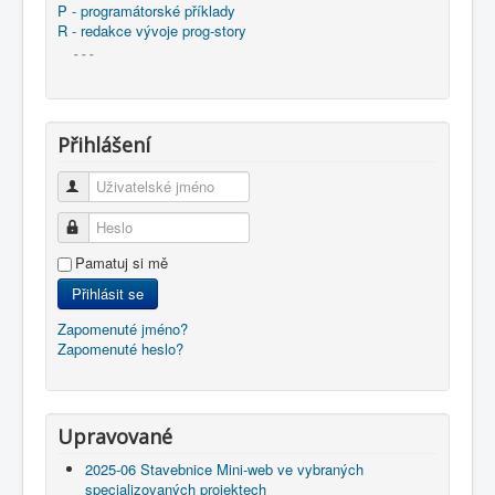
P - programátorské příklady
R - redakce vývoje prog-story
- - -
Přihlášení
Uživatelské jméno
Heslo
Pamatuj si mě
Přihlásit se
Zapomenuté jméno?
Zapomenuté heslo?
Upravované
2025-06 Stavebnice Mini-web ve vybraných
specializovaných projektech