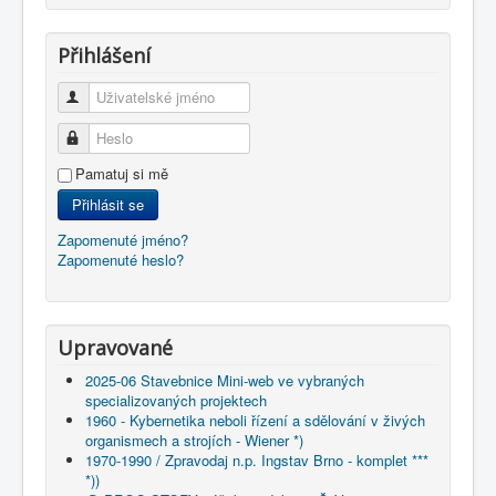
Přihlášení
Uživatelské jméno
Heslo
Pamatuj si mě
Přihlásit se
Zapomenuté jméno?
Zapomenuté heslo?
Upravované
2025-06 Stavebnice Mini-web ve vybraných
specializovaných projektech
1960 - Kybernetika neboli řízení a sdělování v živých
organismech a strojích - Wiener *)
1970-1990 / Zpravodaj n.p. Ingstav Brno - komplet ***
*))