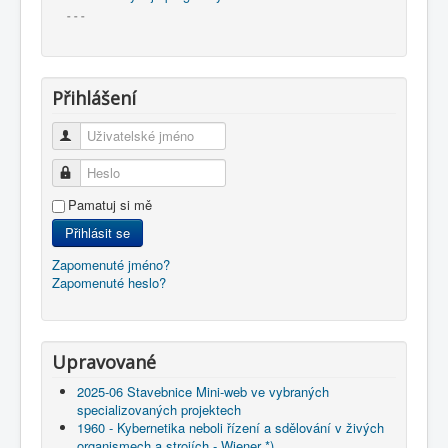
- - -
Přihlášení
Uživatelské jméno
Heslo
Pamatuj si mě
Přihlásit se
Zapomenuté jméno?
Zapomenuté heslo?
Upravované
2025-06 Stavebnice Mini-web ve vybraných
specializovaných projektech
1960 - Kybernetika neboli řízení a sdělování v živých
organismech a strojích - Wiener *)