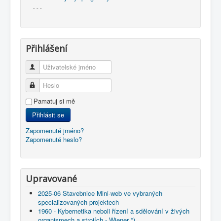
- - -
Přihlášení
Uživatelské jméno
Heslo
Pamatuj si mě
Přihlásit se
Zapomenuté jméno?
Zapomenuté heslo?
Upravované
2025-06 Stavebnice Mini-web ve vybraných
specializovaných projektech
1960 - Kybernetika neboli řízení a sdělování v živých
organismech a strojích - Wiener *)