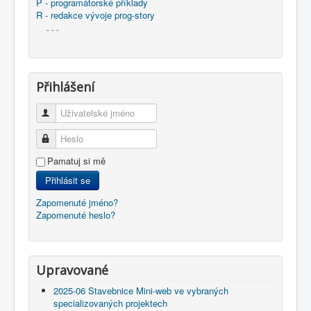
P - programátorské příklady
R - redakce vývoje prog-story
- - -
Přihlášení
Uživatelské jméno
Heslo
Pamatuj si mě
Přihlásit se
Zapomenuté jméno?
Zapomenuté heslo?
Upravované
2025-06 Stavebnice Mini-web ve vybraných
specializovaných projektech