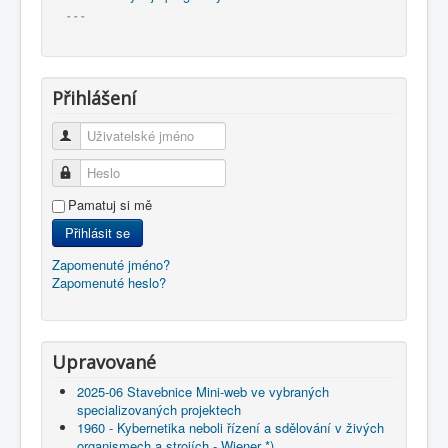
- - -
Přihlášení
Uživatelské jméno
Heslo
Pamatuj si mě
Přihlásit se
Zapomenuté jméno?
Zapomenuté heslo?
Upravované
2025-06 Stavebnice Mini-web ve vybraných
specializovaných projektech
1960 - Kybernetika neboli řízení a sdělování v živých
organismech a strojích - Wiener *)