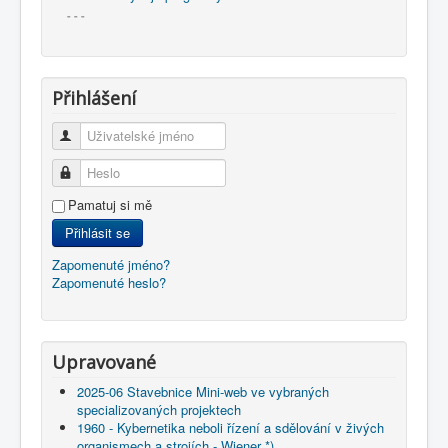
- - -
Přihlášení
Uživatelské jméno
Heslo
Pamatuj si mě
Přihlásit se
Zapomenuté jméno?
Zapomenuté heslo?
Upravované
2025-06 Stavebnice Mini-web ve vybraných
specializovaných projektech
1960 - Kybernetika neboli řízení a sdělování v živých
organismech a strojích - Wiener *)