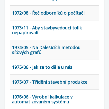
COBOL
O nás
1972/08 - Řeč odborníků o počítači
Úvod
Mapa stránek
(štítky)
1973/11 - Aby stavbyvedoucí tolik
nepapírovali
1974/05 - Na Dalešicích metodou
síťových grafů
1975/06 - Jak se to dělá u nás
1975/07 - Třídění stavební produkce
1976/06 - Výrobní kalkulace v
automatizovaném systému