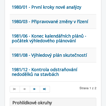
1980/01 - První kroky nové analýzy
1980/03 - Připravované změny v řízení
1981/06 - Konec kalendářních plánů -
počátek výhledového plánování
1981/08 - Výhledový plán skutečností
1981/12 - Kontrola odstraňování
nedodělků na stavbách
Strana 1 z 2
Prohlídkové okruhy