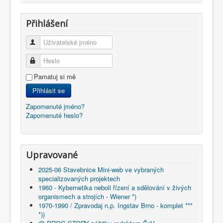
Přihlášení
Uživatelské jméno
Heslo
Pamatuj si mě
Přihlásit se
Zapomenuté jméno?
Zapomenuté heslo?
Upravované
2025-06 Stavebnice Mini-web ve vybraných
specializovaných projektech
1960 - Kybernetika neboli řízení a sdělování v živých
organismech a strojích - Wiener *)
1970-1990 / Zpravodaj n.p. Ingstav Brno - komplet ***
*))