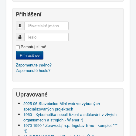
Přihlášení
Uživatelské jméno
Heslo
Pamatuj si mě
Přihlásit se
Zapomenuté jméno?
Zapomenuté heslo?
Upravované
2025-06 Stavebnice Mini-web ve vybraných
specializovaných projektech
1960 - Kybernetika neboli řízení a sdělování v živých
organismech a strojích - Wiener *)
1970-1990 / Zpravodaj n.p. Ingstav Brno - komplet ***
*))