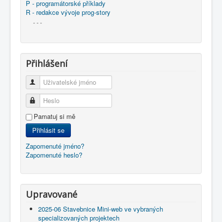
P - programátorské příklady
R - redakce vývoje prog-story
- - -
Přihlášení
Uživatelské jméno
Heslo
Pamatuj si mě
Přihlásit se
Zapomenuté jméno?
Zapomenuté heslo?
Upravované
2025-06 Stavebnice Mini-web ve vybraných
specializovaných projektech