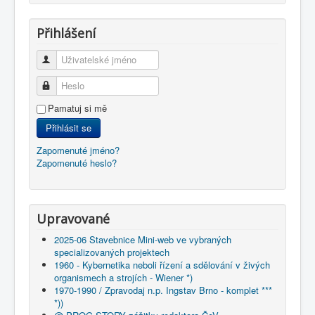
Přihlášení
Uživatelské jméno
Heslo
Pamatuj si mě
Přihlásit se
Zapomenuté jméno?
Zapomenuté heslo?
Upravované
2025-06 Stavebnice Mini-web ve vybraných
specializovaných projektech
1960 - Kybernetika neboli řízení a sdělování v živých
organismech a strojích - Wiener *)
1970-1990 / Zpravodaj n.p. Ingstav Brno - komplet ***
*))