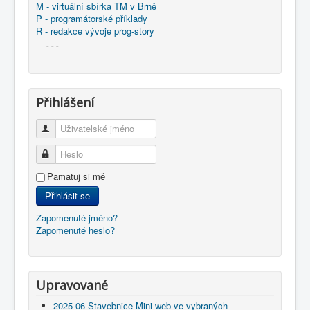
M - virtuální sbírka TM v Brně
P - programátorské příklady
R - redakce vývoje prog-story
- - -
Přihlášení
Uživatelské jméno
Heslo
Pamatuj si mě
Přihlásit se
Zapomenuté jméno?
Zapomenuté heslo?
Upravované
2025-06 Stavebnice Mini-web ve vybraných