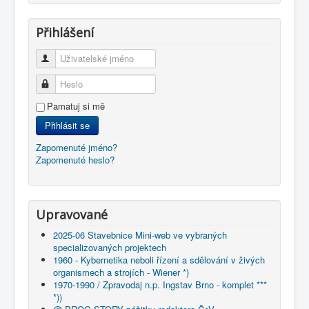
Přihlášení
Uživatelské jméno
Heslo
Pamatuj si mě
Přihlásit se
Zapomenuté jméno?
Zapomenuté heslo?
Upravované
2025-06 Stavebnice Mini-web ve vybraných
specializovaných projektech
1960 - Kybernetika neboli řízení a sdělování v živých
organismech a strojích - Wiener *)
1970-1990 / Zpravodaj n.p. Ingstav Brno - komplet ***
*))