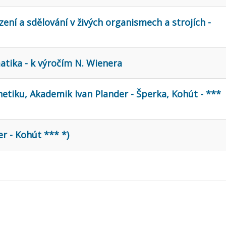
zení a sdělování v živých organismech a strojích -
atika - k výročím N. Wienera
etiku, Akademik Ivan Plander - Šperka, Kohút - ***
r - Kohút *** *)