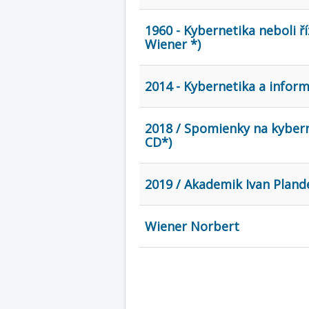
1960 - Kybernetika neboli ří
Wiener *)
2014 - Kybernetika a inform
2018 / Spomienky na kybern
CD*)
2019 / Akademik Ivan Plande
Wiener Norbert