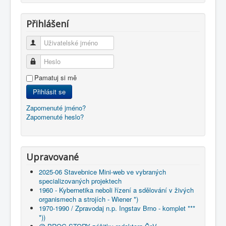
Přihlášení
Uživatelské jméno
Heslo
Pamatuj si mě
Přihlásit se
Zapomenuté jméno?
Zapomenuté heslo?
Upravované
2025-06 Stavebnice Mini-web ve vybraných
specializovaných projektech
1960 - Kybernetika neboli řízení a sdělování v živých
organismech a strojích - Wiener *)
1970-1990 / Zpravodaj n.p. Ingstav Brno - komplet ***
*))