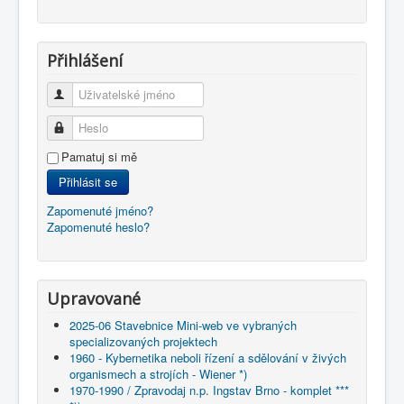
Přihlášení
Uživatelské jméno
Heslo
Pamatuj si mě
Přihlásit se
Zapomenuté jméno?
Zapomenuté heslo?
Upravované
2025-06 Stavebnice Mini-web ve vybraných
specializovaných projektech
1960 - Kybernetika neboli řízení a sdělování v živých
organismech a strojích - Wiener *)
1970-1990 / Zpravodaj n.p. Ingstav Brno - komplet ***