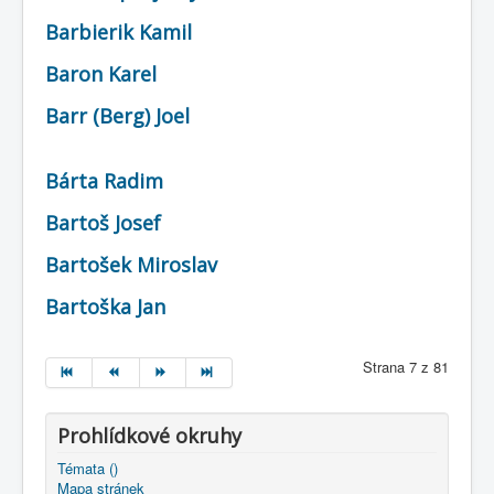
Barbierik Kamil
Baron Karel
Barr (Berg) Joel
Bárta Radim
Bartoš Josef
Bartošek Miroslav
Bartoška Jan
Strana 7 z 81
Prohlídkové okruhy
Témata ()
Mapa stránek