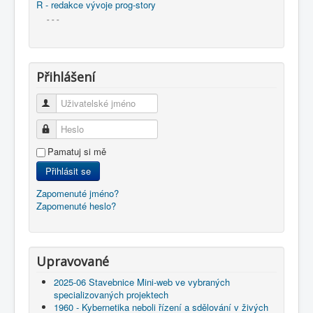
R - redakce vývoje prog-story
- - -
Přihlášení
Uživatelské jméno
Heslo
Pamatuj si mě
Přihlásit se
Zapomenuté jméno?
Zapomenuté heslo?
Upravované
2025-06 Stavebnice Mini-web ve vybraných
specializovaných projektech
1960 - Kybernetika neboli řízení a sdělování v živých