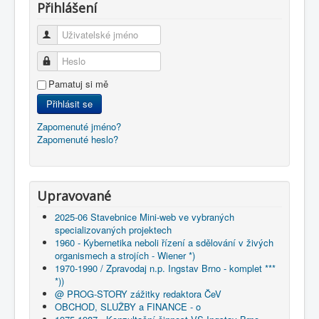
Přihlášení
Uživatelské jméno
Heslo
Pamatuj si mě
Přihlásit se
Zapomenuté jméno?
Zapomenuté heslo?
Upravované
2025-06 Stavebnice Mini-web ve vybraných
specializovaných projektech
1960 - Kybernetika neboli řízení a sdělování v živých
organismech a strojích - Wiener *)
1970-1990 / Zpravodaj n.p. Ingstav Brno - komplet ***
*))
@ PROG-STORY zážitky redaktora ČeV
OBCHOD, SLUŽBY a FINANCE - o