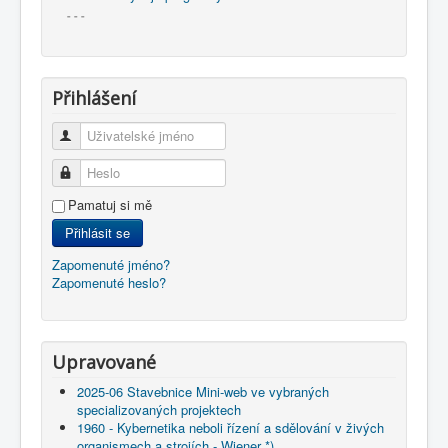
- - -
Přihlášení
Uživatelské jméno
Heslo
Pamatuj si mě
Přihlásit se
Zapomenuté jméno?
Zapomenuté heslo?
Upravované
2025-06 Stavebnice Mini-web ve vybraných
specializovaných projektech
1960 - Kybernetika neboli řízení a sdělování v živých
organismech a strojích - Wiener *)