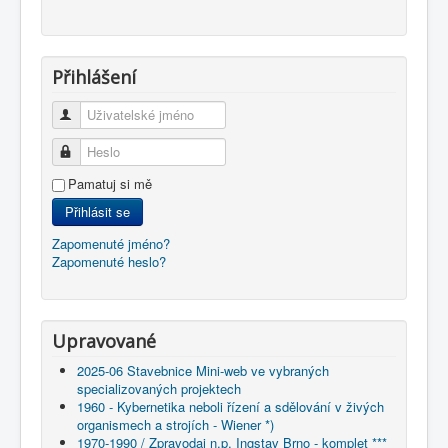
Přihlášení
Uživatelské jméno
Heslo
Pamatuj si mě
Přihlásit se
Zapomenuté jméno?
Zapomenuté heslo?
Upravované
2025-06 Stavebnice Mini-web ve vybraných
specializovaných projektech
1960 - Kybernetika neboli řízení a sdělování v živých
organismech a strojích - Wiener *)
1970-1990 / Zpravodaj n.p. Ingstav Brno - komplet ***