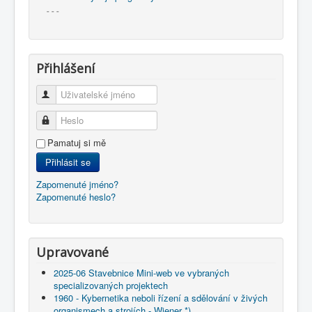
- - -
Přihlášení
Uživatelské jméno
Heslo
Pamatuj si mě
Přihlásit se
Zapomenuté jméno?
Zapomenuté heslo?
Upravované
2025-06 Stavebnice Mini-web ve vybraných
specializovaných projektech
1960 - Kybernetika neboli řízení a sdělování v živých
organismech a strojích - Wiener *)