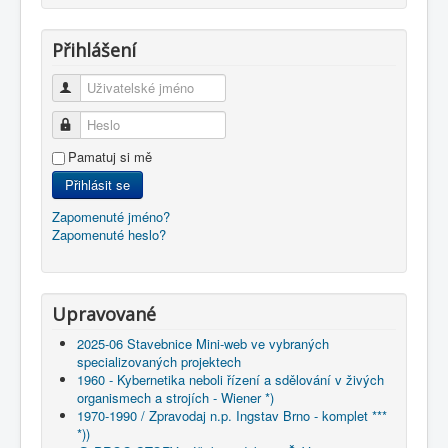
Přihlášení
Uživatelské jméno
Heslo
Pamatuj si mě
Přihlásit se
Zapomenuté jméno?
Zapomenuté heslo?
Upravované
2025-06 Stavebnice Mini-web ve vybraných
specializovaných projektech
1960 - Kybernetika neboli řízení a sdělování v živých
organismech a strojích - Wiener *)
1970-1990 / Zpravodaj n.p. Ingstav Brno - komplet ***
*))