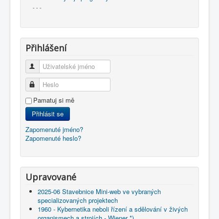
- - -
Přihlášení
Uživatelské jméno
Heslo
Pamatuj si mě
Přihlásit se
Zapomenuté jméno?
Zapomenuté heslo?
Upravované
2025-06 Stavebnice Mini-web ve vybraných
specializovaných projektech
1960 - Kybernetika neboli řízení a sdělování v živých
organismech a strojích - Wiener *)