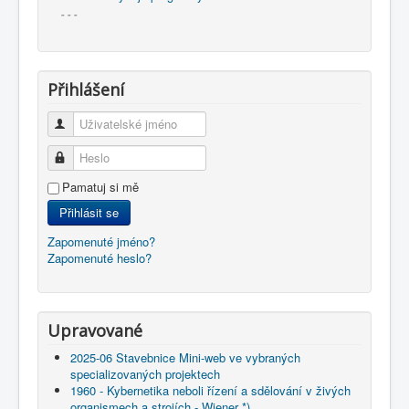
- - -
Přihlášení
Uživatelské jméno
Heslo
Pamatuj si mě
Přihlásit se
Zapomenuté jméno?
Zapomenuté heslo?
Upravované
2025-06 Stavebnice Mini-web ve vybraných
specializovaných projektech
1960 - Kybernetika neboli řízení a sdělování v živých
organismech a strojích - Wiener *)