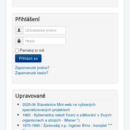
Přihlášení
Uživatelské jméno
Heslo
Pamatuj si mě
Přihlásit se
Zapomenuté jméno?
Zapomenuté heslo?
Upravované
2025-06 Stavebnice Mini-web ve vybraných
specializovaných projektech
1960 - Kybernetika neboli řízení a sdělování v živých
organismech a strojích - Wiener *)
1970-1990 / Zpravodaj n.p. Ingstav Brno - komplet ***