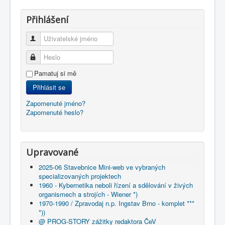
Přihlášení
Uživatelské jméno
Heslo
Pamatuj si mě
Přihlásit se
Zapomenuté jméno?
Zapomenuté heslo?
Upravované
2025-06 Stavebnice Mini-web ve vybraných
specializovaných projektech
1960 - Kybernetika neboli řízení a sdělování v živých
organismech a strojích - Wiener *)
1970-1990 / Zpravodaj n.p. Ingstav Brno - komplet ***
*))
@ PROG-STORY zážitky redaktora ČeV