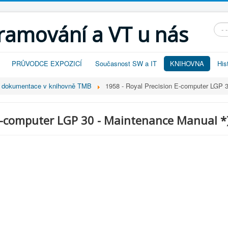
gramování a VT u nás
Vyhl
PRŮVODCE EXPOZICÍ
Současnost SW a IT
KNIHOVNA
His
ní dokumentace v knihovně TMB
1958 - Royal Precision E-computer LGP 3
 E-computer LGP 30 - Maintenance Manual *