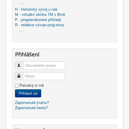
- - -
H - historický vývoj u nás
M - virtuální sbírka TM v Brně
P - programátorské příklady
R - redakce vývoje prog-story
- - -
Přihlášení
Uživatelské jméno
Heslo
Pamatuj si mě
Přihlásit se
Zapomenuté jméno?
Zapomenuté heslo?