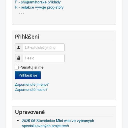
P - programátorské příklady
R - redakce vývoje prog-story
- - -
Přihlášení
Uživatelské jméno
Heslo
Pamatuj si mě
Přihlásit se
Zapomenuté jméno?
Zapomenuté heslo?
Upravované
2025-06 Stavebnice Mini-web ve vybraných
specializovaných projektech