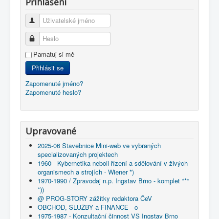
Přihlášení
Uživatelské jméno
Heslo
Pamatuj si mě
Přihlásit se
Zapomenuté jméno?
Zapomenuté heslo?
Upravované
2025-06 Stavebnice Mini-web ve vybraných
specializovaných projektech
1960 - Kybernetika neboli řízení a sdělování v živých
organismech a strojích - Wiener *)
1970-1990 / Zpravodaj n.p. Ingstav Brno - komplet ***
*))
@ PROG-STORY zážitky redaktora ČeV
OBCHOD, SLUŽBY a FINANCE - o
1975-1987 - Konzultační činnost VS Ingstav Brno