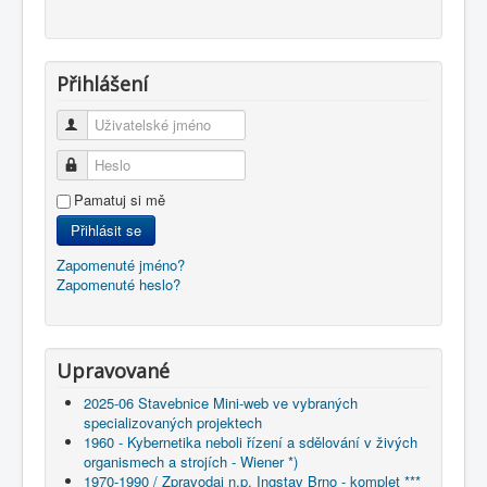
Přihlášení
Uživatelské jméno
Heslo
Pamatuj si mě
Přihlásit se
Zapomenuté jméno?
Zapomenuté heslo?
Upravované
2025-06 Stavebnice Mini-web ve vybraných
specializovaných projektech
1960 - Kybernetika neboli řízení a sdělování v živých
organismech a strojích - Wiener *)
1970-1990 / Zpravodaj n.p. Ingstav Brno - komplet ***