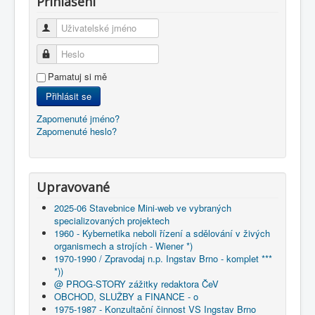
Přihlášení
Uživatelské jméno
Heslo
Pamatuj si mě
Přihlásit se
Zapomenuté jméno?
Zapomenuté heslo?
Upravované
2025-06 Stavebnice Mini-web ve vybraných
specializovaných projektech
1960 - Kybernetika neboli řízení a sdělování v živých
organismech a strojích - Wiener *)
1970-1990 / Zpravodaj n.p. Ingstav Brno - komplet ***
*))
@ PROG-STORY zážitky redaktora ČeV
OBCHOD, SLUŽBY a FINANCE - o
1975-1987 - Konzultační činnost VS Ingstav Brno