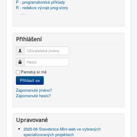
P - programátorské příklady
R - redakce vývoje prog-story
- - -
Přihlášení
Uživatelské jméno
Heslo
Pamatuj si mě
Přihlásit se
Zapomenuté jméno?
Zapomenuté heslo?
Upravované
2025-06 Stavebnice Mini-web ve vybraných
specializovaných projektech