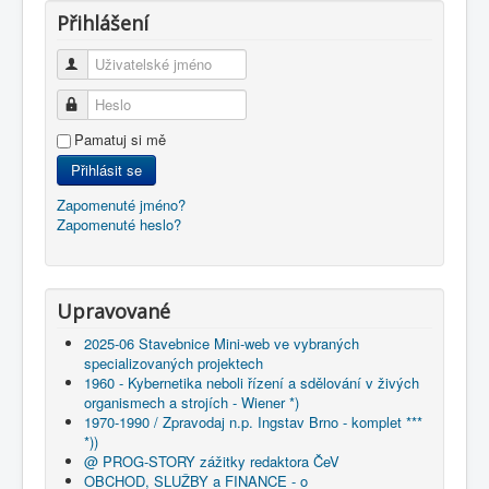
Přihlášení
Uživatelské jméno
Heslo
Pamatuj si mě
Přihlásit se
Zapomenuté jméno?
Zapomenuté heslo?
Upravované
2025-06 Stavebnice Mini-web ve vybraných
specializovaných projektech
1960 - Kybernetika neboli řízení a sdělování v živých
organismech a strojích - Wiener *)
1970-1990 / Zpravodaj n.p. Ingstav Brno - komplet ***
*))
@ PROG-STORY zážitky redaktora ČeV
OBCHOD, SLUŽBY a FINANCE - o