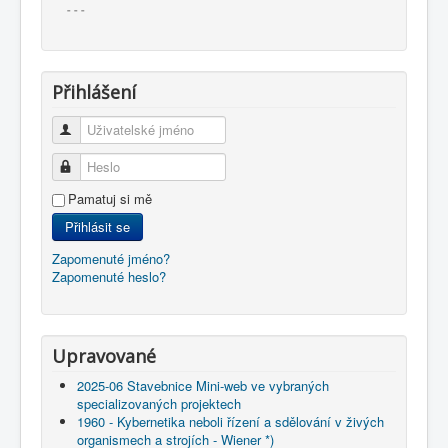
- - -
Přihlášení
Uživatelské jméno
Heslo
Pamatuj si mě
Přihlásit se
Zapomenuté jméno?
Zapomenuté heslo?
Upravované
2025-06 Stavebnice Mini-web ve vybraných
specializovaných projektech
1960 - Kybernetika neboli řízení a sdělování v živých
organismech a strojích - Wiener *)