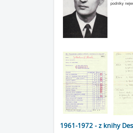
podniky neje
1961-1972 - z knihy Des