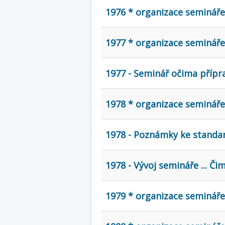
1976 * organizace seminář
1977 * organizace seminář
1977 - Seminář očima přípr
1978 * organizace seminář
1978 - Poznámky ke standar
1978 - Vývoj semináře ... Č
1979 * organizace seminář