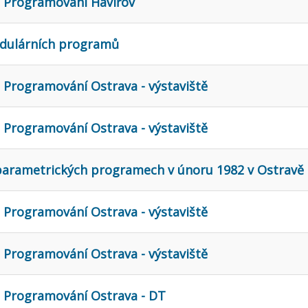
e Programování Havířov
odulárních programů
 Programování Ostrava - výstaviště
 Programování Ostrava - výstaviště
 parametrických programech v únoru 1982 v Ostravě
 Programování Ostrava - výstaviště
 Programování Ostrava - výstaviště
e Programování Ostrava - DT