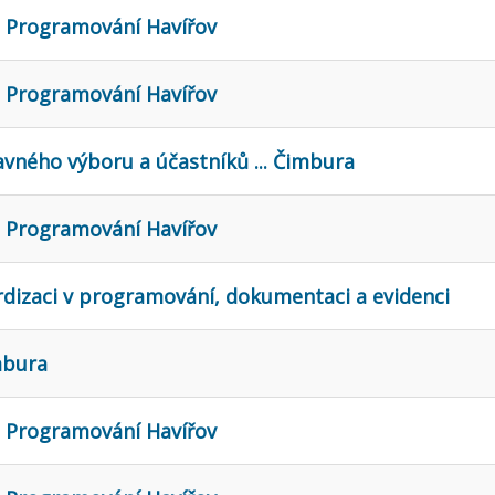
e Programování Havířov
e Programování Havířov
avného výboru a účastníků ... Čimbura
e Programování Havířov
dizaci v programování, dokumentaci a evidenci
imbura
e Programování Havířov