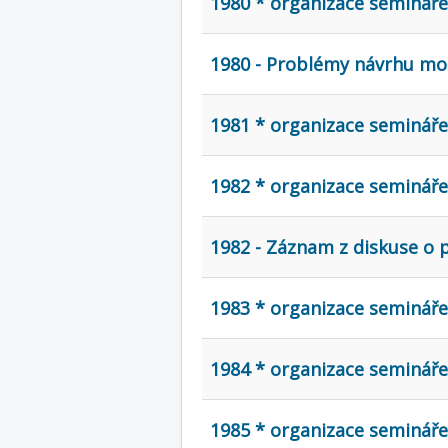
1980 * organizace seminář
1980 - Problémy návrhu m
1981 * organizace semináře
1982 * organizace semináře
1982 - Záznam z diskuse o
1983 * organizace semináře
1984 * organizace semináře
1985 * organizace seminář