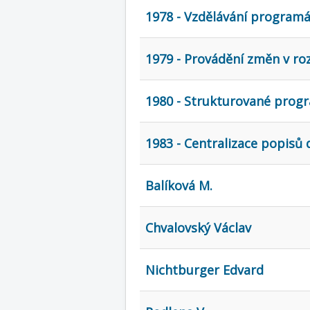
1978 - Vzdělávání program
1979 - Provádění změn v r
1980 - Strukturované pro
1983 - Centralizace popisů
Balíková M.
Chvalovský Václav
Nichtburger Edvard