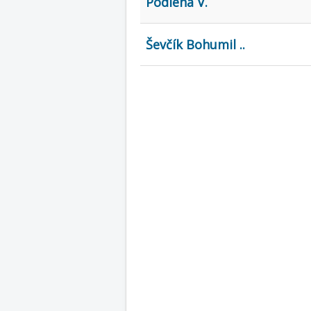
Podlena V.
Ševčík Bohumil ..