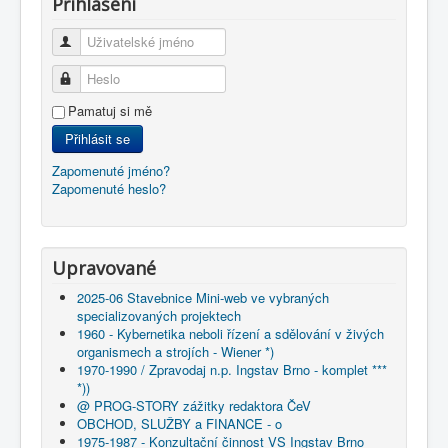
Přihlášení
Uživatelské jméno
Heslo
Pamatuj si mě
Přihlásit se
Zapomenuté jméno?
Zapomenuté heslo?
Upravované
2025-06 Stavebnice Mini-web ve vybraných
specializovaných projektech
1960 - Kybernetika neboli řízení a sdělování v živých
organismech a strojích - Wiener *)
1970-1990 / Zpravodaj n.p. Ingstav Brno - komplet ***
*))
@ PROG-STORY zážitky redaktora ČeV
OBCHOD, SLUŽBY a FINANCE - o
1975-1987 - Konzultační činnost VS Ingstav Brno