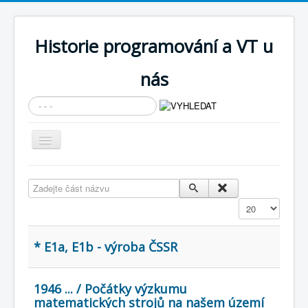
Historie programování a VT u
nás
Vyhledávání...
Přepnout
navigaci
AKTUÁLNÍ NOVINKY
Zadejte část názvu
Cíle expozice
Zobrazit
PRŮVODCE EXPOZICÍ
Současnost SW a IT
* E1a, E1b - výroba ČSSR
KNIHOVNA
1946 ... / Počátky výzkumu
Historické počítače
matematických strojů na našem území