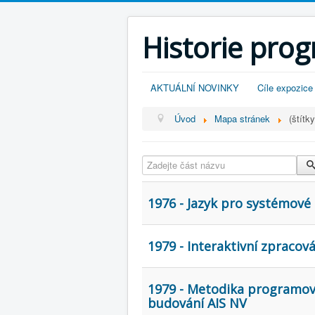
Historie pro
AKTUÁLNÍ NOVINKY
Cíle expozice
Úvod
Mapa stránek
(štítky
Zadejte část názvu
1976 - Jazyk pro systémové
1979 - Interaktivní zpracov
1979 - Metodika programov
budování AIS NV