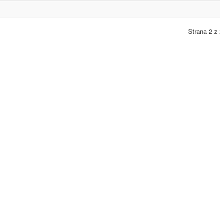
Strana 2 z