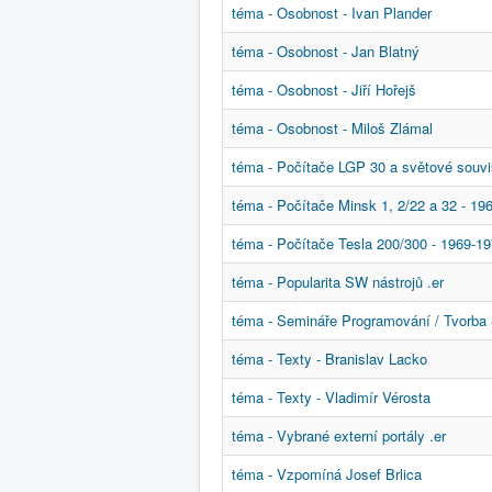
téma - Osobnost - Ivan Plander
téma - Osobnost - Jan Blatný
téma - Osobnost - Jiří Hořejš
téma - Osobnost - Miloš Zlámal
téma - Počítače LGP 30 a světové souvisl
téma - Počítače Minsk 1, 2/22 a 32 - 196
téma - Počítače Tesla 200/300 - 1969-197
téma - Popularita SW nástrojů .er
téma - Semináře Programování / Tvorba 
téma - Texty - Branislav Lacko
téma - Texty - Vladimír Vérosta
téma - Vybrané externí portály .er
téma - Vzpomíná Josef Brlica