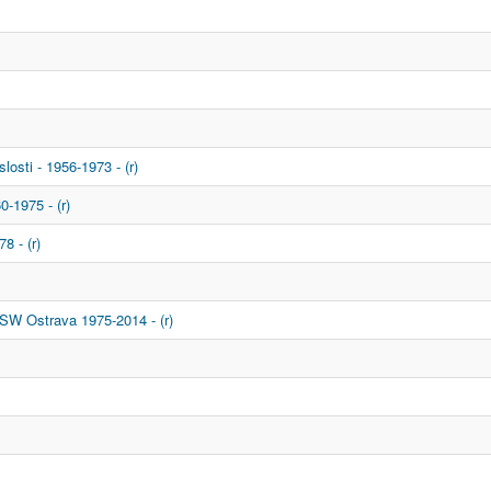
osti - 1956-1973 - (r)
0-1975 - (r)
8 - (r)
SW Ostrava 1975-2014 - (r)