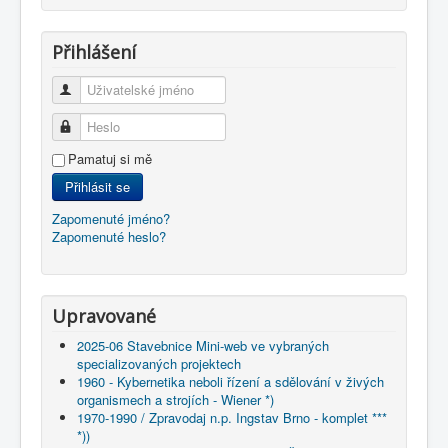
Přihlášení
Uživatelské jméno
Heslo
Pamatuj si mě
Přihlásit se
Zapomenuté jméno?
Zapomenuté heslo?
Upravované
2025-06 Stavebnice Mini-web ve vybraných
specializovaných projektech
1960 - Kybernetika neboli řízení a sdělování v živých
organismech a strojích - Wiener *)
1970-1990 / Zpravodaj n.p. Ingstav Brno - komplet ***
*))