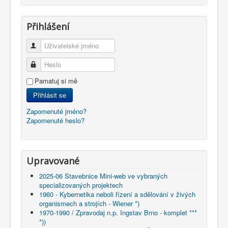
Přihlášení
Uživatelské jméno
Heslo
Pamatuj si mě
Přihlásit se
Zapomenuté jméno?
Zapomenuté heslo?
Upravované
2025-06 Stavebnice Mini-web ve vybraných
specializovaných projektech
1960 - Kybernetika neboli řízení a sdělování v živých
organismech a strojích - Wiener *)
1970-1990 / Zpravodaj n.p. Ingstav Brno - komplet ***
*))