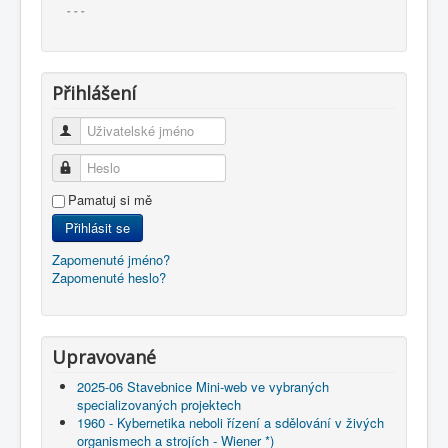
- - -
Přihlášení
Uživatelské jméno
Heslo
Pamatuj si mě
Přihlásit se
Zapomenuté jméno?
Zapomenuté heslo?
Upravované
2025-06 Stavebnice Mini-web ve vybraných
specializovaných projektech
1960 - Kybernetika neboli řízení a sdělování v živých
organismech a strojích - Wiener *)