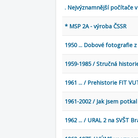
. Nejvýznamnější počítače 
* MSP 2A - výroba ČSSR
1950 ... Dobové fotografie 
1959-1985 / Stručná histor
1961 ... / Prehistorie FIT V
1961-2002 / Jak jsem potkal 
1962 ... / URAL 2 na SVŠT Br