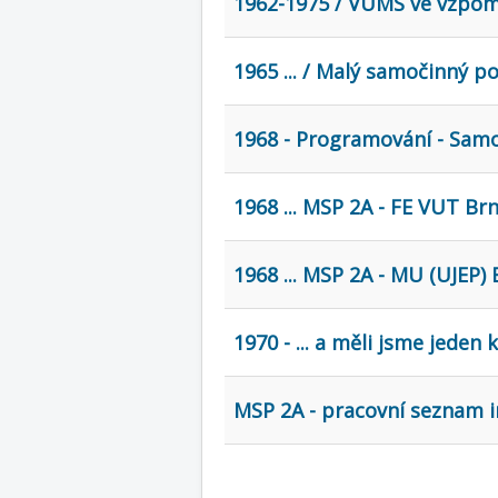
1962-1975 / VÚMS ve vzpomí
1965 ... / Malý samočinný p
1968 - Programování - Samo
1968 ... MSP 2A - FE VUT Br
1968 ... MSP 2A - MU (UJEP)
1970 - ... a měli jsme jeden 
MSP 2A - pracovní seznam i