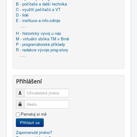
B - počítače a další technika
C - využití počítačů a VT
D - lidé
E - instituce a info-zdroje
- - -
H - historický vývoj u nás
M - virtuální sbírka TM v Brně
P - programátorské příklady
R - redakce vývoje prog-story
- - -
Přihlášení
Uživatelské jméno
Heslo
Pamatuj si mě
Přihlásit se
Zapomenuté jméno?