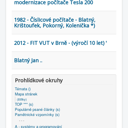
modernizace počítače Tesla 200
1982 - Číslicové počítače - Blatný,
Krištoufek, Pokorný, Kolenička *)
2012 - FIT VUT v Brně - (výročí 10 let) '
Blatný Jan ..
Prohlídkové okruhy
Témata ()
Mapa stránek
(štítky)
TOP *** (s)
Populárně psané články (s)
Pamětnické vzpomínky (s)
- - -
A - systémy a programování